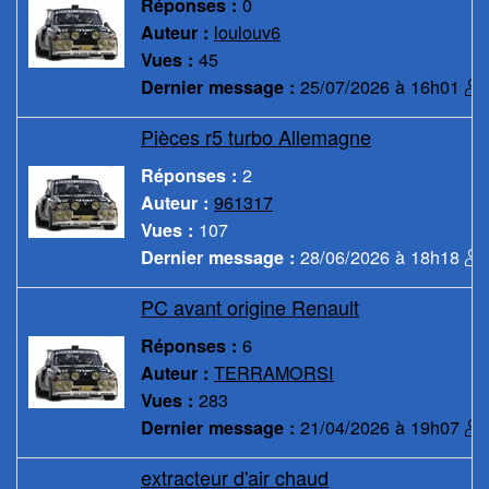
0
Réponses :
loulouv6
Auteur :
45
Vues :
25/07/2026 à 16h01
Dernier message :
Pièces r5 turbo Allemagne
2
Réponses :
961317
Auteur :
107
Vues :
28/06/2026 à 18h18
Dernier message :
PC avant origine Renault
6
Réponses :
TERRAMORSI
Auteur :
283
Vues :
21/04/2026 à 19h07
Dernier message :
extracteur d'air chaud