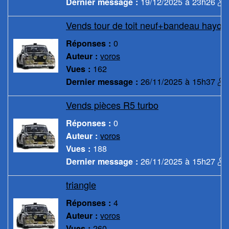
19/12/2025 à 23h26
Dernier message :
Vends tour de toit neuf+bandeau hayon
0
Réponses :
voros
Auteur :
162
Vues :
26/11/2025 à 15h37
Dernier message :
Vends pièces R5 turbo
0
Réponses :
voros
Auteur :
188
Vues :
26/11/2025 à 15h27
Dernier message :
triangle
4
Réponses :
voros
Auteur :
260
Vues :