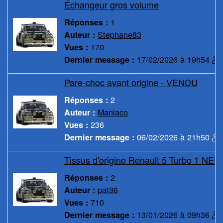
Échangeur gros volume
1
Réponses :
Stephane83
Auteur :
170
Vues :
17/02/2026 à 19h54
Dernier message :
Pare-choc avant origine - VENDU
2
Réponses :
Maniaco
Auteur :
236
Vues :
06/02/2026 à 21h50
Dernier message :
Tissus d'origine Renault 5 Turbo 1 NEU
2
Réponses :
pat36
Auteur :
710
Vues :
13/01/2026 à 09h36
Dernier message :