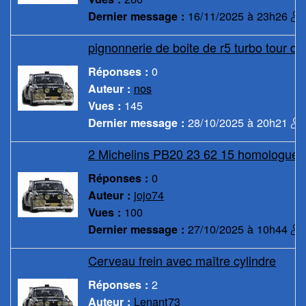
16/11/2025 à 23h26
Dernier message :
pignonnerie de boite de r5 turbo tour de
0
Réponses :
nos
Auteur :
145
Vues :
28/10/2025 à 20h21
Dernier message :
2 Michelins PB20 23 62 15 homologué
0
Réponses :
jojo74
Auteur :
100
Vues :
27/10/2025 à 10h44
Dernier message :
Cerveau frein avec maître cylindre
2
Réponses :
Lenant73
Auteur :