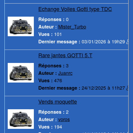
Echange Voiles Gotti type TDC
0
Réponses :
Mister_Turbo
Auteur :
101
Vues :
03/01/2026 à 19h29
Dernier message :
Rare jantes GOTTI 5.T
3
Réponses :
Juanrc
Auteur :
476
Vues :
24/12/2025 à 11h27
Dernier message :
Vends moquette
2
Réponses :
voros
Auteur :
194
Vues :