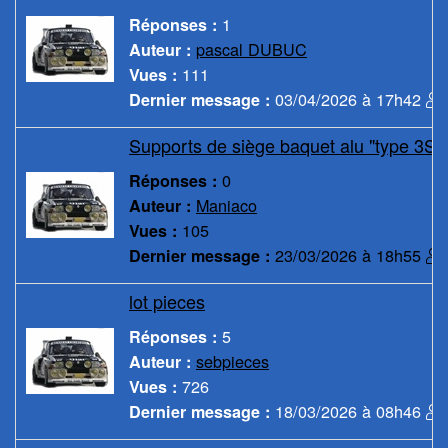
1
Réponses :
pascal DUBUC
Auteur :
111
Vues :
03/04/2026 à 17h42
Dernier message :
Supports de siège baquet alu "type 3S 
0
Réponses :
Maniaco
Auteur :
105
Vues :
23/03/2026 à 18h55
Dernier message :
lot pieces
5
Réponses :
sebpieces
Auteur :
726
Vues :
18/03/2026 à 08h46
Dernier message :