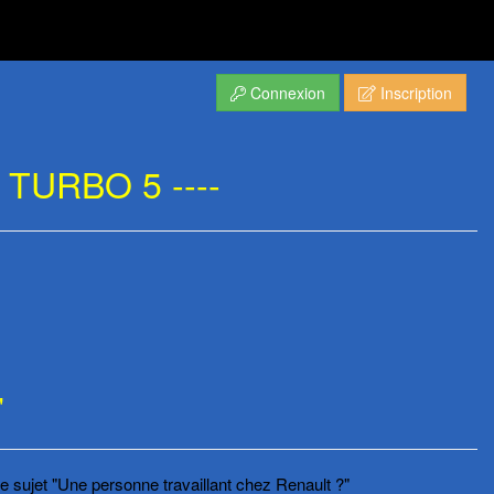
Connexion
Inscription
TURBO 5 ----
"
le sujet "Une personne travaillant chez Renault ?"