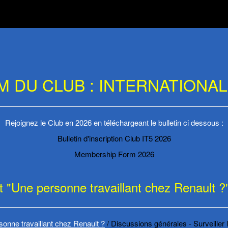
UM DU CLUB : INTERNATIONAL 
Rejoignez le Club en 2026 en téléchargeant le bulletin ci dessous :
Bulletin d'inscription Club IT5 2026
Membership Form 2026
et "Une personne travaillant chez Renault ?
onne travaillant chez Renault ?
Discussions générales - Surveiller 