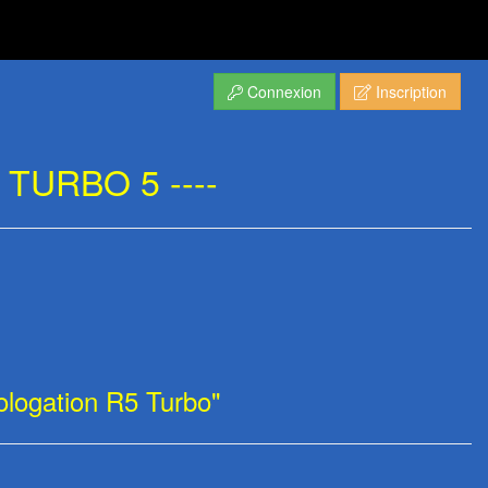
Connexion
Inscription
TURBO 5 ----
mologation R5 Turbo"