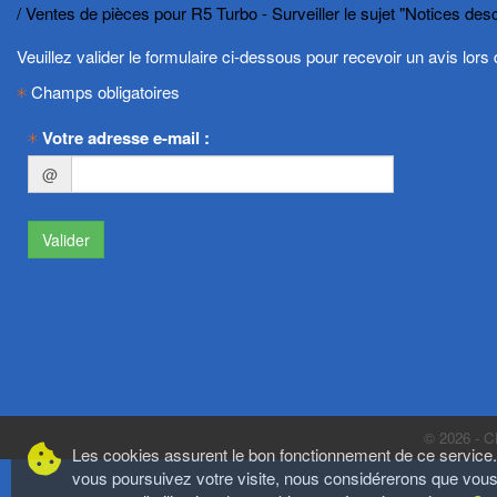
Ventes de pièces pour R5 Turbo - Surveiller le sujet "Notices de
Veuillez valider le formulaire ci-dessous pour recevoir un avis lo
Champs obligatoires
Votre adresse e-mail :
@
Valider
© 2026 -
C
Les cookies assurent le bon fonctionnement de ce service.
vous poursuivez votre visite, nous considérerons que vou